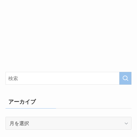
アーカイブ
ア
ー
カ