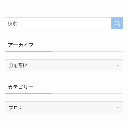
アーカイブ
ア
ー
カ
イ
カテゴリー
ブ
カ
テ
ゴ
リ