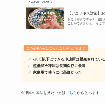
あわせて読みたい
【アニサキス対策】
お魚は好きですか？ 僕は
ことができません。 そこ
この記事からはこんなことがわかります
-20℃以下にできる冷凍庫は販売されてい
超低温冷凍庫は長期保存に最適
家庭用で使うには高価だった
冷凍庫の製品を見たい方は
こちら
からとべます。