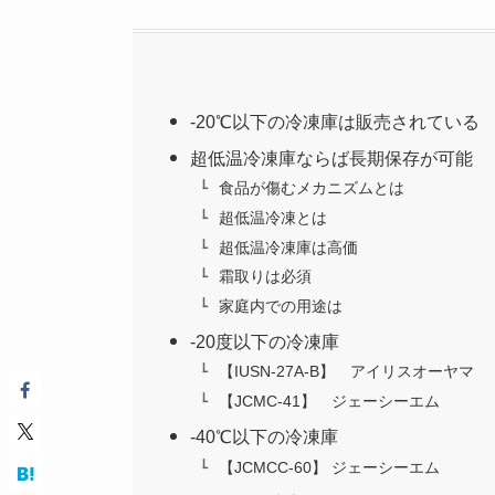
-20℃以下の冷凍庫は販売されている
超低温冷凍庫ならば長期保存が可能
食品が傷むメカニズムとは
超低温冷凍とは
超低温冷凍庫は高価
霜取りは必須
家庭内での用途は
-20度以下の冷凍庫
【IUSN-27A-B】 アイリスオーヤマ
【JCMC-41】 ジェーシーエム
-40℃以下の冷凍庫
【JCMCC-60】 ジェーシーエム