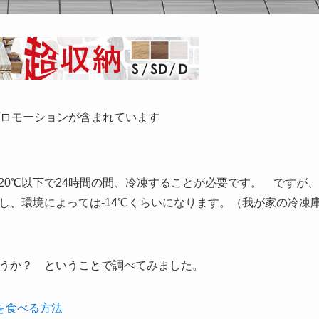
ロモーションが含まれています
20℃以下で24時間の間、冷凍することが必要です。 ですが、
んし、環境によっては-14℃くらいになります。（我が家の冷凍
ょうか？ ということで調べてみました。
を食べる方法