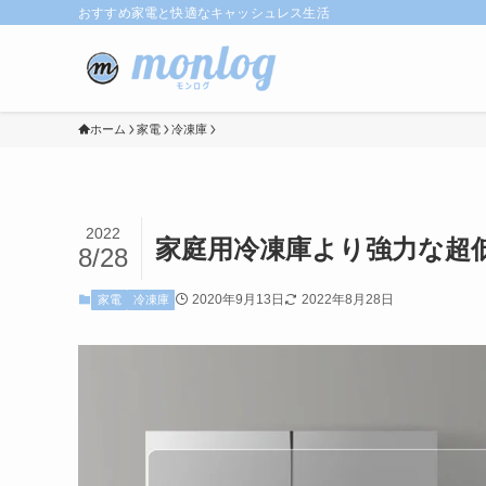
おすすめ家電と快適なキャッシュレス生活
ホーム
家電
冷凍庫
2022
家庭用冷凍庫より強力な超
8/28
2020年9月13日
2022年8月28日
家電
冷凍庫