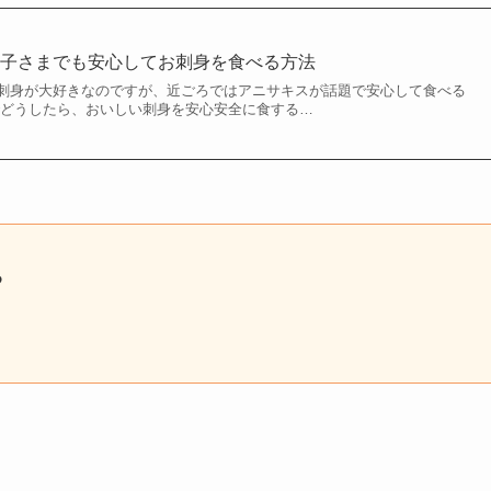
お子さまでも安心してお刺身を食べる方法
刺身が大好きなのですが、近ごろではアニサキスが話題で安心して食べる
でどうしたら、おいしい刺身を安心安全に食する…
る