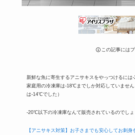
この記事にはプ
新鮮な魚に寄生するアニサキスをやっつけるには-
家庭用の冷凍庫は-18℃までしか対応していませ
は-14℃でした）
-20℃以下の冷凍庫なんて販売されているのでし
【アニサキス対策】お子さまでも安心してお刺身