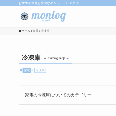
おすすめ家電と快適なキャッシュレス生活
ホーム
家電
冷凍庫
冷凍庫
– category –
家電
冷凍庫
家電の冷凍庫についてのカテゴリー