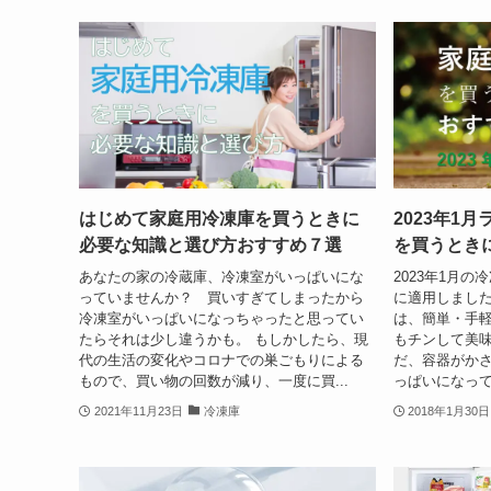
はじめて家庭用冷凍庫を買うときに
2023年1
必要な知識と選び方おすすめ７選
を買うとき
あなたの家の冷蔵庫、冷凍室がいっぱいにな
2023年1月
っていませんか？ 買いすぎてしまったから
に適用しました。
冷凍室がいっぱいになっちゃったと思ってい
は、簡単・手
たらそれは少し違うかも。 もしかしたら、現
もチンして美味
代の生活の変化やコロナでの巣ごもりによる
だ、容器がか
もので、買い物の回数が減り、一度に買...
っぱいになって
2021年11月23日
冷凍庫
2018年1月30日