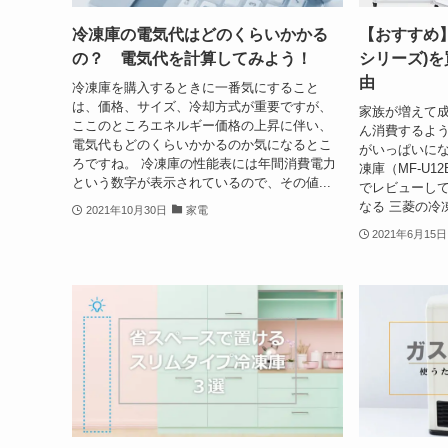
冷凍庫の電気代はどのくらいかかる
【おすすめ】
の？ 電気代を計算してみよう！
シリーズ)
由
冷凍庫を購入するときに一番気にすること
は、価格、サイズ、冷却方式が重要ですが、
家族が増えて
ここのところエネルギー価格の上昇に伴い、
ん消費するよ
電気代もどのくらいかかるのか気になるとこ
がいっぱいにな
ろですね。 冷凍庫の性能表には年間消費電力
凍庫（MF-U1
という数字が表示されているので、その値...
でレビューして
なる 三菱の冷
2021年10月30日
家電
2021年6月15日