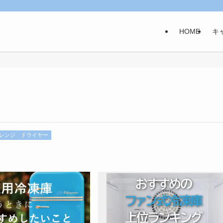
HOME
キ
レンジ
ドライヤー