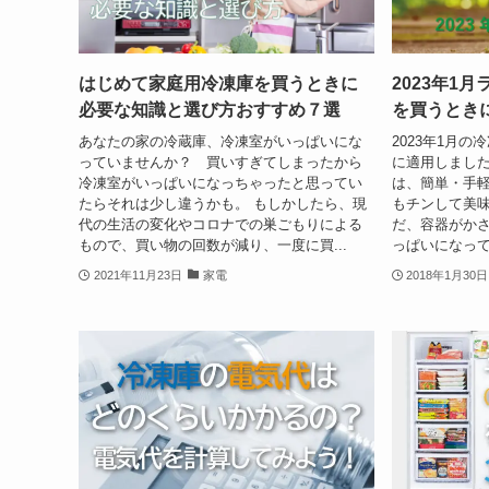
はじめて家庭用冷凍庫を買うときに
2023年1
必要な知識と選び方おすすめ７選
を買うとき
あなたの家の冷蔵庫、冷凍室がいっぱいにな
2023年1月
っていませんか？ 買いすぎてしまったから
に適用しました。
冷凍室がいっぱいになっちゃったと思ってい
は、簡単・手
たらそれは少し違うかも。 もしかしたら、現
もチンして美味
代の生活の変化やコロナでの巣ごもりによる
だ、容器がか
もので、買い物の回数が減り、一度に買...
っぱいになって
2021年11月23日
家電
2018年1月30日