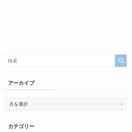
アーカイブ
ア
ー
カ
イ
カテゴリー
ブ