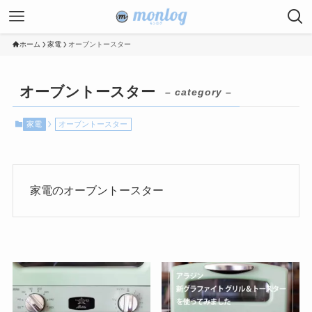
ホーム
家電
オーブントースター
オーブントースター
– category –
家電
オーブントースター
家電のオーブントースター