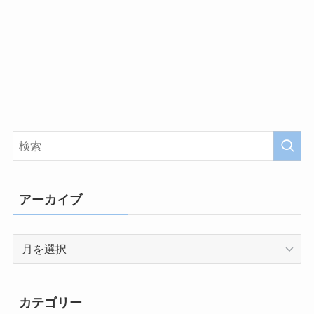
アーカイブ
ア
ー
カ
イ
カテゴリー
ブ