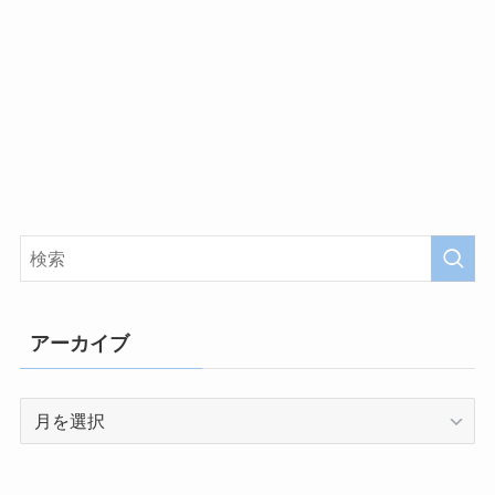
アーカイブ
ア
ー
カ
イ